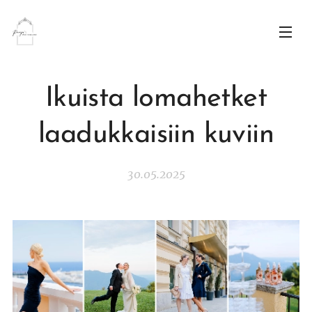
Ikuista lomahetket
laadukkaisiin kuviin
30.05.2025