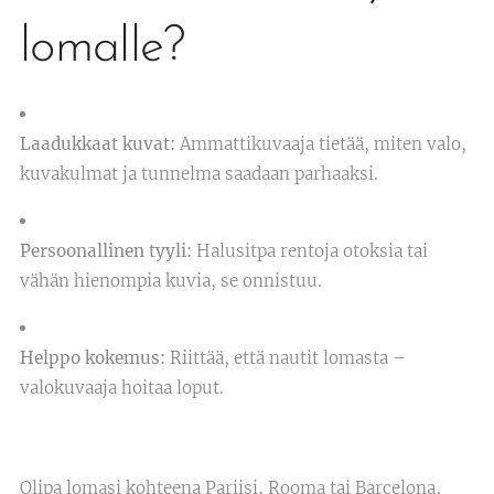
lomalle?
Laadukkaat kuvat:
Ammattikuvaaja tietää, miten valo,
kuvakulmat ja tunnelma saadaan parhaaksi.
Persoonallinen tyyli:
Halusitpa rentoja otoksia tai
vähän hienompia kuvia, se onnistuu.
Helppo kokemus:
Riittää, että nautit lomasta –
valokuvaaja hoitaa loput.
Olipa lomasi kohteena Pariisi, Rooma tai Barcelona,