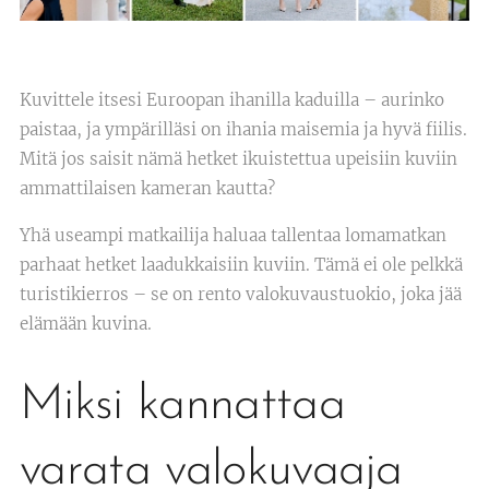
Kuvittele itsesi Euroopan ihanilla kaduilla – aurinko
paistaa, ja ympärilläsi on ihania maisemia ja hyvä fiilis.
Mitä jos saisit nämä hetket ikuistettua upeisiin kuviin
ammattilaisen kameran kautta?
Yhä useampi matkailija haluaa tallentaa lomamatkan
parhaat hetket laadukkaisiin kuviin. Tämä ei ole pelkkä
turistikierros – se on rento valokuvaustuokio, joka jää
elämään kuvina.
Miksi kannattaa
varata valokuvaaja