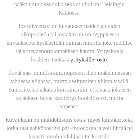
pääkaupunkiseudulla sekä studiollani Helsingin
Kalliossa.
Jos toiveenasi on kuvaukset näiden alueiden
ulkopuolella tai jostakin muun tyyppisestä
kuvauksesta kysäisethän hinnan minulta joko meilitse
tai yhteydenottolomakkeen kautta. Yrityskuvia
koskien, tsekkaa
yrityksille-osio.
Kuvat saat minulta aina nopeasti, ihan maksimissaan
kahdessa viikossa, mutta useimmiten viikon sisällä!
Suunnittelen aikatauluni aina niin, että saan jokaisen
asiakkaan kuvat käsiteltyä huolellisesti, mutta
nopeasti.
Kuvauksiin on mahdollisuus ostaa myös lahjakortteja
,
jotka saat sähköpostiisi pdf-muodossa ja voit liittää ne
kivasti muuhun lahjaan tai korttiin.