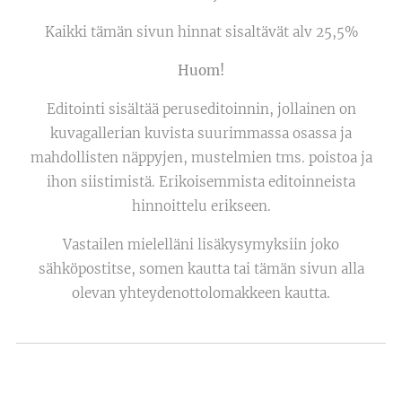
Kaikki tämän sivun hinnat sisaltävät alv 25,5%
Huom!
Editointi sisältää peruseditoinnin, jollainen on
kuvagallerian kuvista suurimmassa osassa ja
mahdollisten näppyjen, mustelmien tms. poistoa ja
ihon siistimistä. Erikoisemmista editoinneista
hinnoittelu erikseen.
Vastailen mielelläni lisäkysymyksiin joko
sähköpostitse, somen kautta tai tämän sivun alla
olevan yhteydenottolomakkeen kautta.