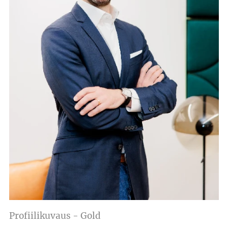
Profiilikuvaus - Gold