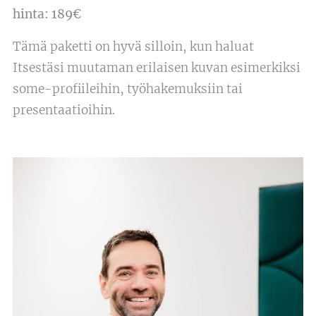
hinta: 189€
Tämä paketti on hyvä silloin, kun haluat
Itsestäsi muutaman erilaisen kuvan esimerkiksi
some-profiileihin, työhakemuksiin tai
presentaatioihin.