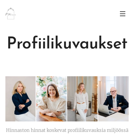
Profiilikuvaukset
Hinnaston hinnat koskevat profiilikuvauksia miljöössä