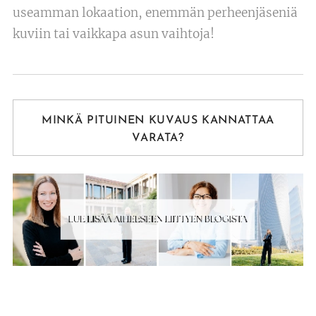
useamman lokaation, enemmän perheenjäseniä
kuviin tai vaikkapa asun vaihtoja!
MINKÄ PITUINEN KUVAUS KANNATTAA
VARATA?