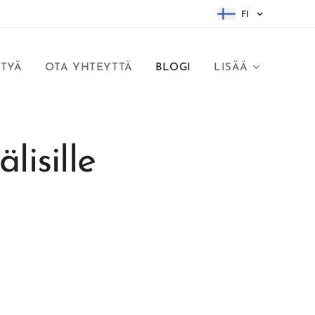
FI
TTYÄ
OTA YHTEYTTÄ
BLOGI
LISÄÄ
lisille