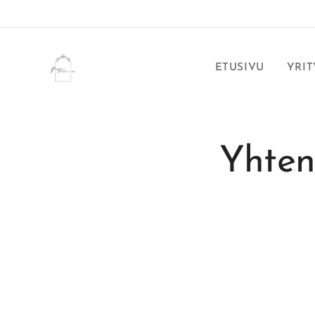
ETUSIVU
YRIT
Yhtene