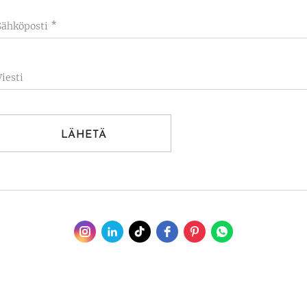
Sähköposti
Viesti
LÄHETÄ