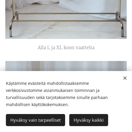
Alla L ja XL koon vaatteita
Käytämme evästeitä mahdollistaaksemme
verkkosivustomme asianmukaisen toiminnan ja
turvallisuuden sekä tarjotaksemme sinulle parhaan
mahdollisen käyttökokemuksen.
Hyväksy vain tarpeelliset
Hyväksy kaikki