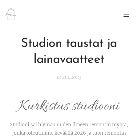
Studion taustat ja
lainavaatteet
01.02.2023
Kurkistus studiooni
Studioni sai hieman uuden ilmeen remontin myötä,
jonka toteutimme keväällä 2026 ja tuon remontin